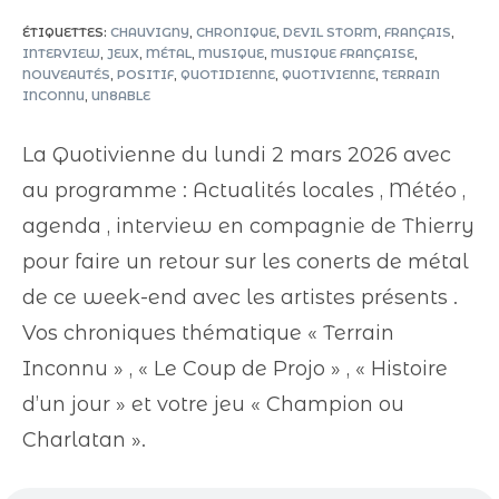
ÉTIQUETTES
:
CHAUVIGNY
,
CHRONIQUE
,
DEVIL STORM
,
FRANÇAIS
,
INTERVIEW
,
JEUX
,
MÉTAL
,
MUSIQUE
,
MUSIQUE FRANÇAISE
,
NOUVEAUTÉS
,
POSITIF
,
QUOTIDIENNE
,
QUOTIVIENNE
,
TERRAIN
INCONNU
,
UN8ABLE
La Quotivienne du lundi 2 mars 2026 avec
au programme : Actualités locales , Météo ,
agenda , interview en compagnie de Thierry
pour faire un retour sur les conerts de métal
de ce week-end avec les artistes présents .
Vos chroniques thématique « Terrain
Inconnu » , « Le Coup de Projo » , « Histoire
d’un jour » et votre jeu « Champion ou
Charlatan ».