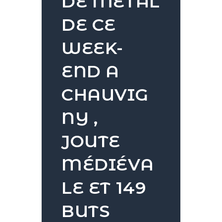
DE MÉTAL
DE CE
WEEK-
END A
CHAUVIG
NY ,
JOUTE
MÉDIÉVA
LE ET 149
BUTS