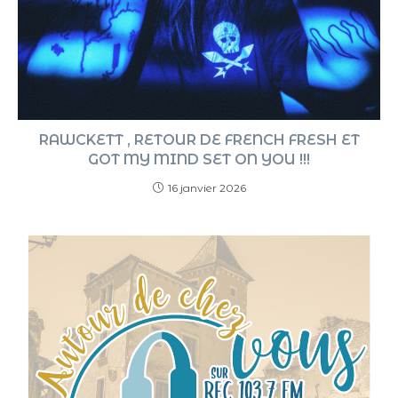
RAWCKETT , RETOUR DE FRENCH FRESH ET
GOT MY MIND SET ON YOU !!!
16 janvier 2026