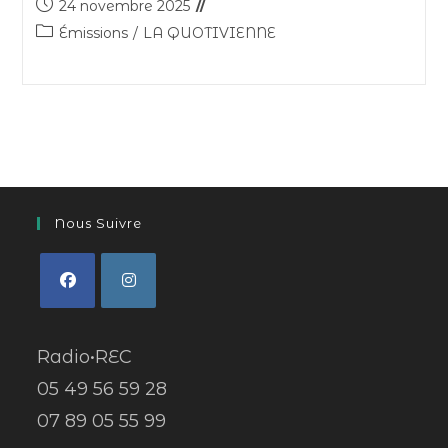
24 novembre 2025
Émissions
/
LA QUOTIVIENNE
Nous Suivre
Radio•REC
05 49 56 59 28
07 89 05 55 99