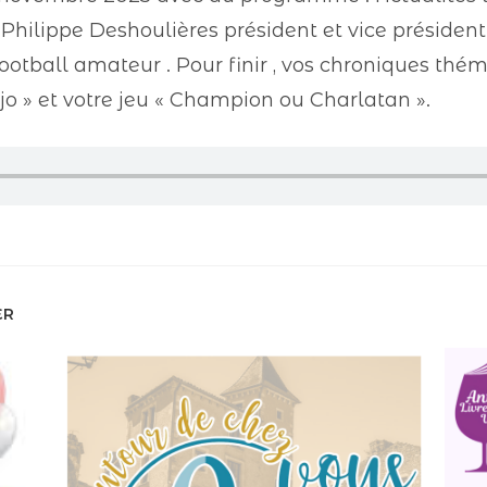
 Philippe Deshoulières président et vice présiden
ootball amateur . Pour finir , vos chroniques thém
jo » et votre jeu « Champion ou Charlatan ».
ER