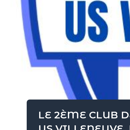
LE 2ÈME CLUB D
US VILLENEUVE,