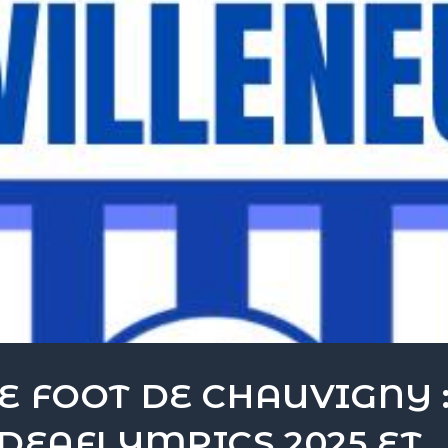
E FOOT DE CHAUVIGNY 
 DEAFLYMPICS 2025 ET