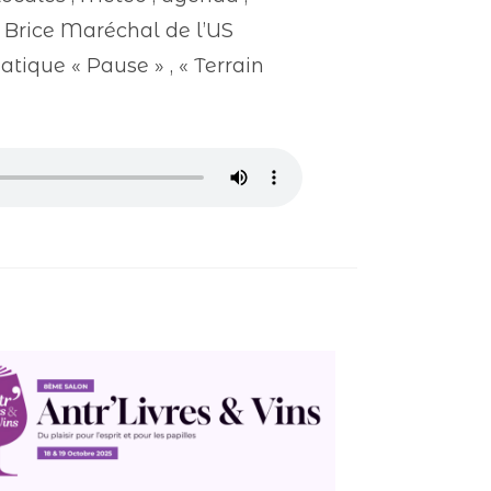
t Brice Maréchal de l’US
atique « Pause » , « Terrain