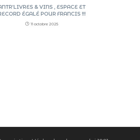
ANTR’LIVRES & VINS , ESPACE ET
RECORD ÉGALÉ POUR FRANCIS !!!
11 octobre 2025