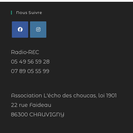
Nous Suivre
Radio•REC
05 49 56 59 28
07 89 05 55 99
Association L'écho des choucas, loi 1901
22 rue Faideau
86300 CHAUVIGNY