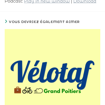
Podcast:
Play in new window
|
Download
VOUS DEVRIEZ ÉGALEMENT AIMER