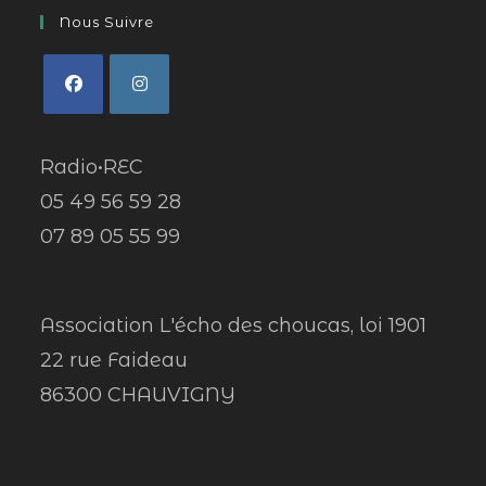
Nous Suivre
Radio•REC
05 49 56 59 28
07 89 05 55 99
Association L'écho des choucas, loi 1901
22 rue Faideau
86300 CHAUVIGNY