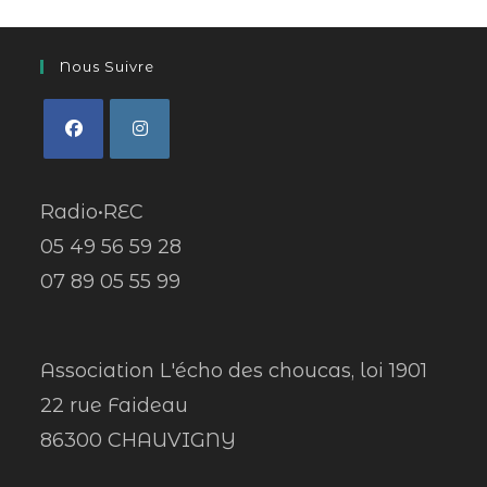
Nous Suivre
Radio•REC
05 49 56 59 28
07 89 05 55 99
Association L'écho des choucas, loi 1901
22 rue Faideau
86300 CHAUVIGNY