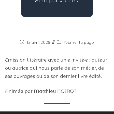
Écrit par
REC 103.7
15 avril 2026
Tourner la page
Émission littéraire avec un·e invité·e : auteur
ou autrice qui nous parle de son métier, de
ses ouvrages ou de son dernier livre édité.
Animée par Matthieu NOIROT