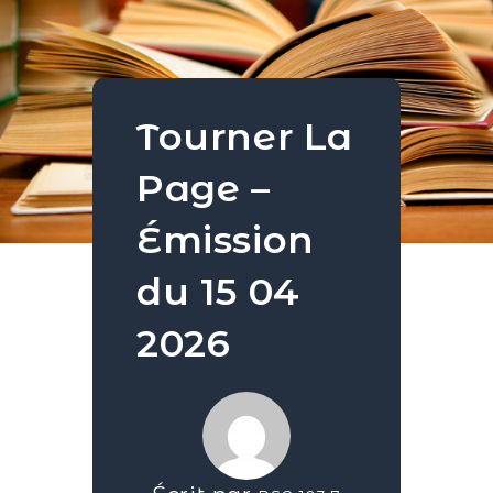
Tourner La
Page –
Émission
du 15 04
2026