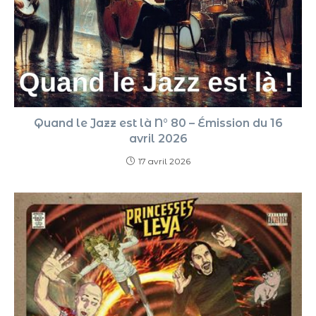
Quand le Jazz est là N° 80 – Émission du 16
avril 2026
17 avril 2026