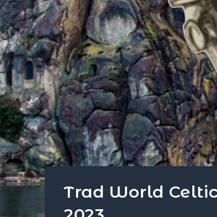
Trad World Celti
2023