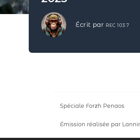
Écrit par
REC 103.7
Spéciale Forzh Penaos
Émission réalisée par Lanni