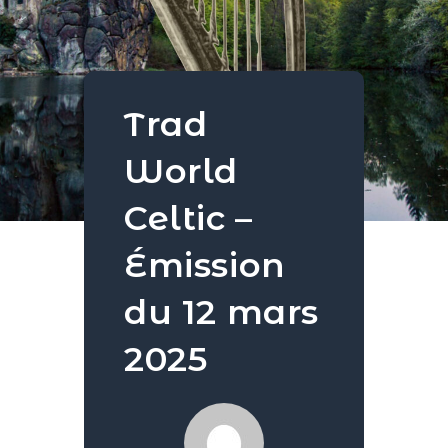
Trad
World
Celtic –
Émission
du 12 mars
2025