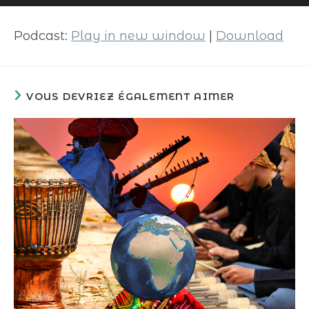
audio
Podcast:
Play in new window
|
Download
VOUS DEVRIEZ ÉGALEMENT AIMER