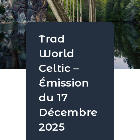
Trad
World
Celtic –
Émission
du 17
Décembre
2025