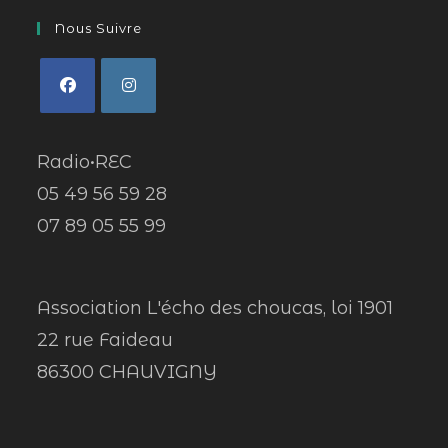
Nous Suivre
Radio•REC
05 49 56 59 28
07 89 05 55 99
Association L'écho des choucas, loi 1901
22 rue Faideau
86300 CHAUVIGNY