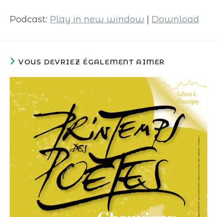
audio
Podcast:
Play in new window
|
Download
VOUS DEVRIEZ ÉGALEMENT AIMER