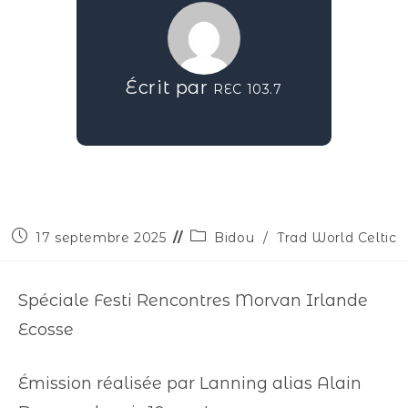
Écrit par
REC 103.7
17 septembre 2025
Bidou
/
Trad World Celtic
Spéciale Festi Rencontres Morvan Irlande
Ecosse
Émission réalisée par Lanning alias Alain