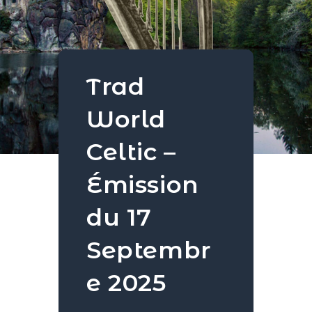
Trad
World
Celtic –
Émission
du 17
Septembr
e 2025