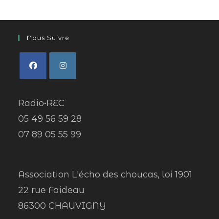
Nous Suivre
Radio•REC
05 49 56 59 28
07 89 05 55 99
Association L'écho des choucas, loi 1901
22 rue Faideau
86300 CHAUVIGNY