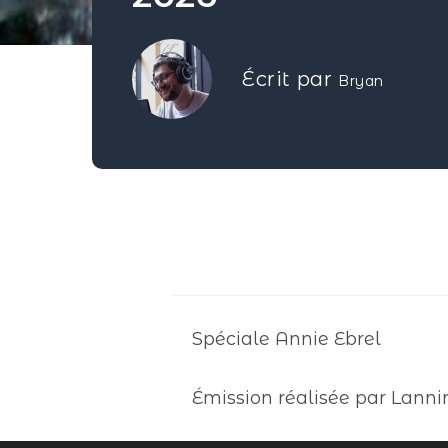
Écrit par
Bryan
Spéciale Annie Ebrel
Émission réalisée par Lanni