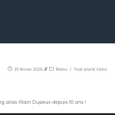
25 février 2026
Bidou
/
Trad World Celtic
ng alias Alain Dupeux depuis 10 ans !