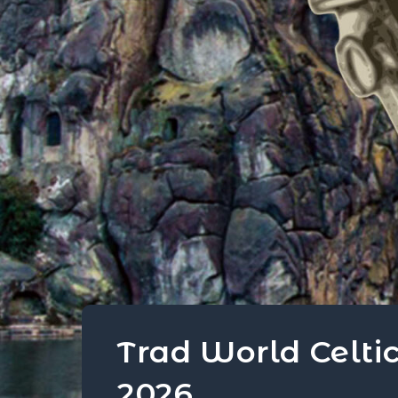
Trad World Celtic
2026