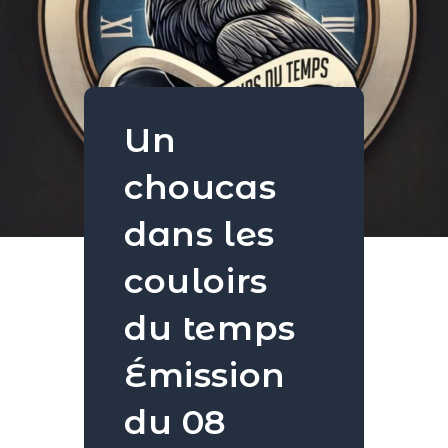
Un
choucas
dans les
couloirs
du temps
Émission
du 08