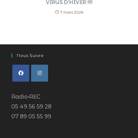
VIRUS D’HIVER !!!!
7 mars 2026
Nous Suivre
Radio•REC
05 49 56 59 28
07 89 05 55 99