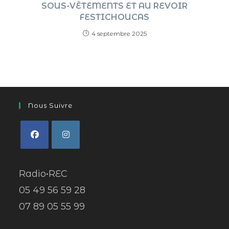
SOUS-VÊTEMENTS ET AU REVOIR
FESTICHOUCAS
4 septembre 2025
Nous Suivre
Radio•REC
05 49 56 59 28
07 89 05 55 99