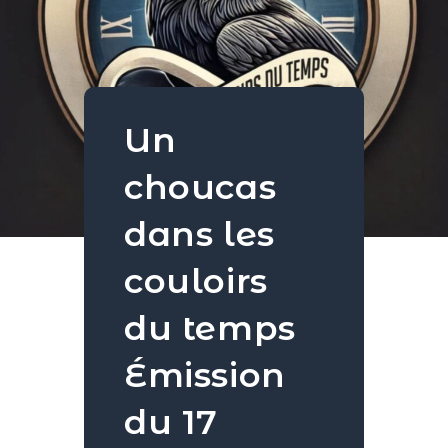
Un
choucas
dans les
couloirs
du temps
Émission
du 17