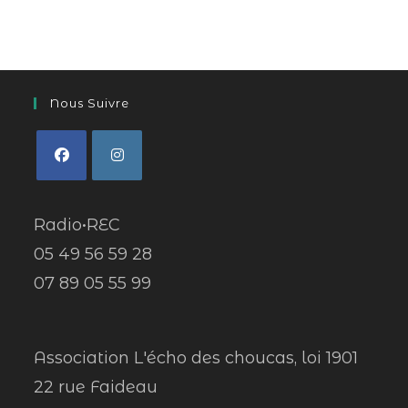
Nous Suivre
Radio•REC
05 49 56 59 28
07 89 05 55 99
Association L'écho des choucas, loi 1901
22 rue Faideau