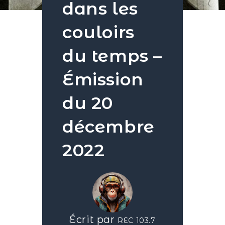
dans les
couloirs
du temps –
Émission
du 20
décembre
2022
Écrit par
REC 103.7