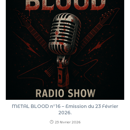
METAL BLOOD n°16 – Emission du 23 Février
2026.
23 février 2026