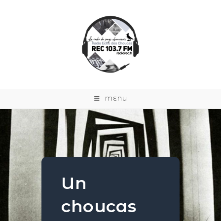
MENU
Un
choucas