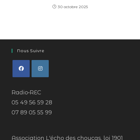
30 octobre 2025
Nous Suivre
Radio•REC
05 49 56 59 28
07 89 05 55 99
Association L'écho des choucas, loi 1901