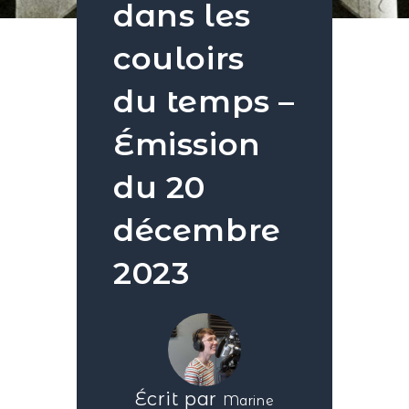
dans les
couloirs
du temps –
Émission
du 20
décembre
2023
Écrit par
Marine