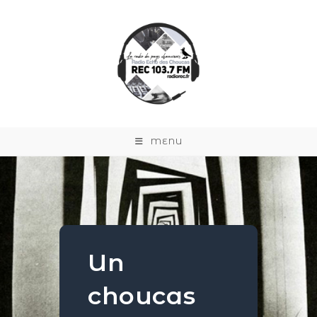
MENU
Un
choucas