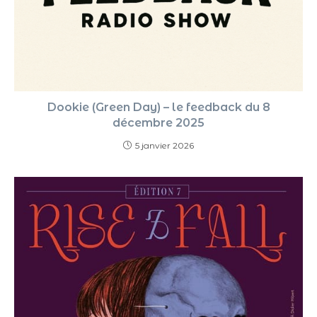
Dookie (Green Day) – le feedback du 8
décembre 2025
5 janvier 2026