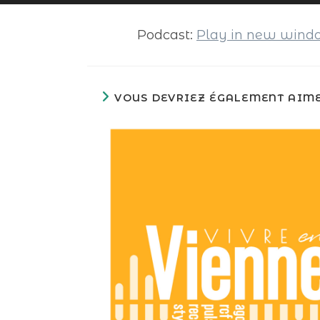
audio
Podcast:
Play in new win
VOUS DEVRIEZ ÉGALEMENT AIM