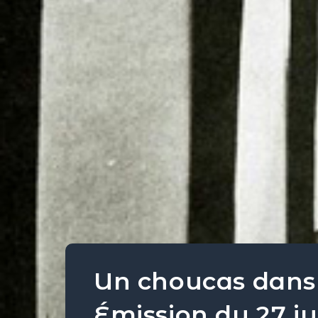
Un choucas dans 
Émission du 27 ju