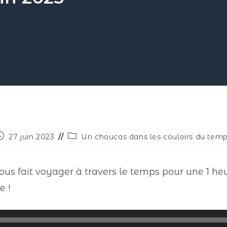
27 juin 2023
Un choucas dans les couloirs du tem
ous fait voyager à travers le temps pour une 1 he
e !