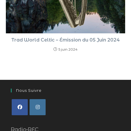
Trad World Celtic – Émission du 05 Juin 2024
5 juin 2024
Nous Suivre
Radio•REC