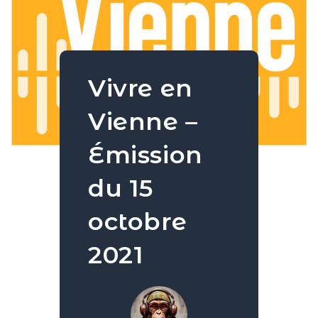
Vivre en
Vienne –
Émission
du 15
octobre
2021