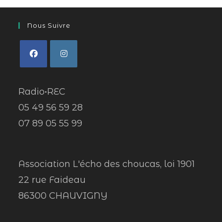
Nous Suivre
Radio•REC
05 49 56 59 28
07 89 05 55 99
Association L'écho des choucas, loi 1901
22 rue Faideau
86300 CHAUVIGNY