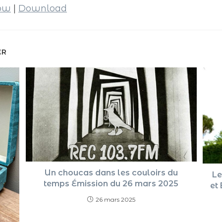
dow
|
Download
ER
Un choucas dans les couloirs du
Le
temps Émission du 26 mars 2025
et
26 mars 2025