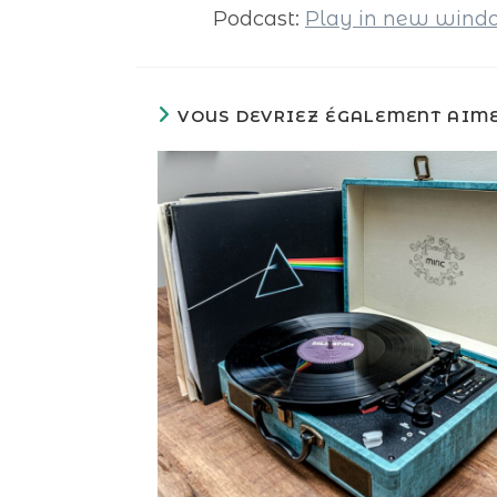
Podcast:
Play in new win
VOUS DEVRIEZ ÉGALEMENT AIM