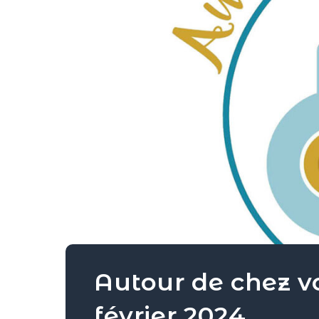
Autour de chez vous – Les invi
février 2024