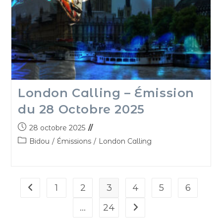
London Calling – Émission
du 28 Octobre 2025
28 octobre 2025
Bidou
/
Émissions
/
London Calling
1
2
3
4
5
6
…
24