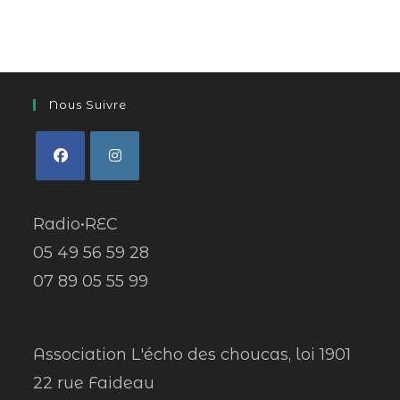
Nous Suivre
Radio•REC
05 49 56 59 28
07 89 05 55 99
Association L'écho des choucas, loi 1901
22 rue Faideau