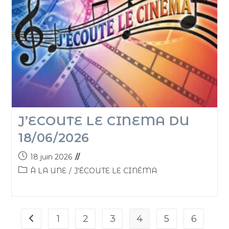
J’ECOUTE LE CINEMA DU
18/06/2026
18 juin 2026
À LA UNE
/
J'ÉCOUTE LE CINÉMA
1
2
3
4
5
6