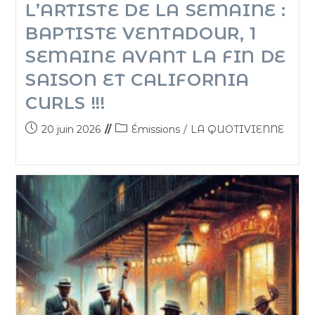
L’ARTISTE DE LA SEMAINE :
BAPTISTE VENTADOUR, 1
SEMAINE AVANT LA FIN DE
SAISON ET CALIFORNIA
CURLS !!!
20 juin 2026
Émissions
/
LA QUOTIVIENNE