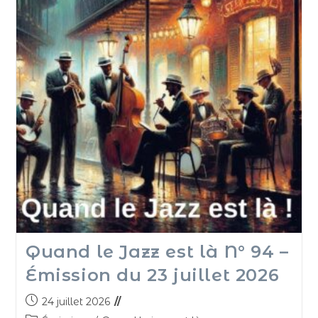
Quand le Jazz est là N° 94 –
Émission du 23 juillet 2026
24 juillet 2026