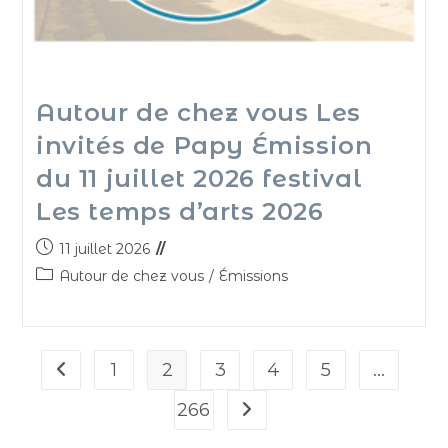
Autour de chez vous Les
invités de Papy Émission
du 11 juillet 2026 festival
Les temps d’arts 2026
11 juillet 2026
Autour de chez vous
/
Émissions
1
2
3
4
5
…
266