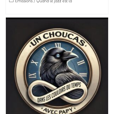
Émissions
/
Quand le jazz est là