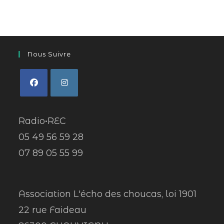
Nous Suivre
Radio•REC
05 49 56 59 28
07 89 05 55 99
Association L'écho des choucas, loi 1901
22 rue Faideau