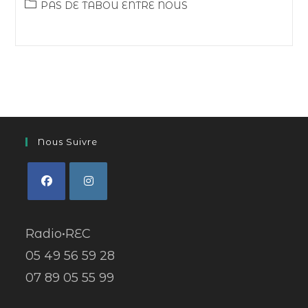
PAS DE TABOU ENTRE NOUS
Nous Suivre
Radio•REC
05 49 56 59 28
07 89 05 55 99