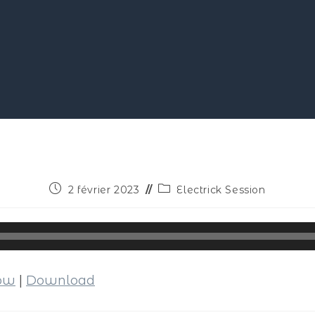
2 février 2023
Electrick Session
dow
|
Download