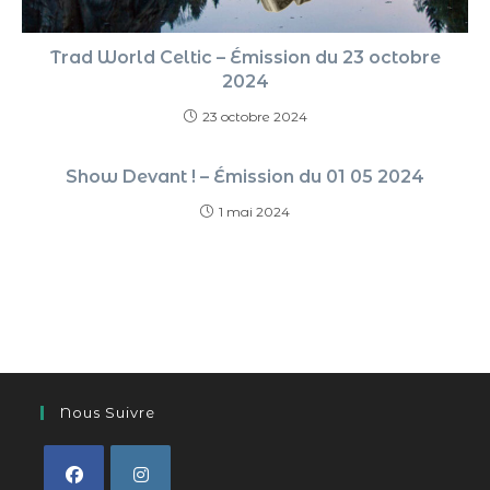
Trad World Celtic – Émission du 23 octobre
2024
23 octobre 2024
Show Devant ! – Émission du 01 05 2024
1 mai 2024
Nous Suivre