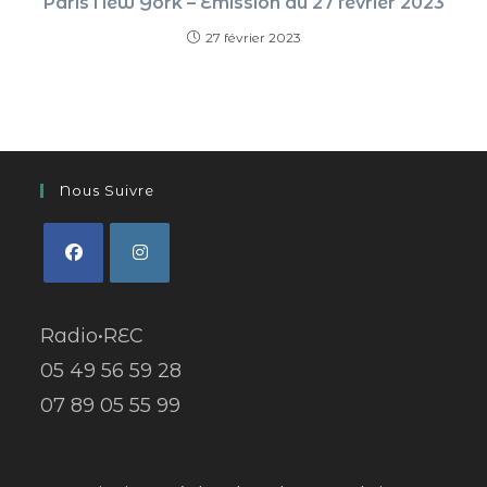
Paris New York – Émission du 27 février 2023
27 février 2023
Nous Suivre
Radio•REC
05 49 56 59 28
07 89 05 55 99