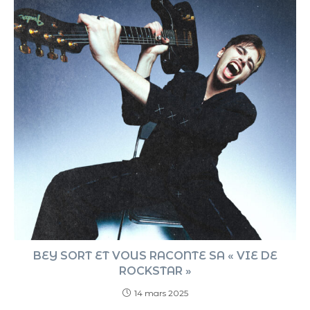
BEY SORT ET VOUS RACONTE SA « VIE DE
ROCKSTAR »
14 mars 2025