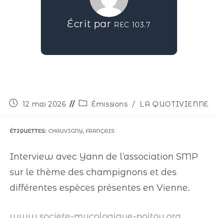
Écrit par
REC 103.7
12 mai 2026
Émissions
/
LA QUOTIVIENNE
ÉTIQUETTES
:
CHAUVIGNY
,
FRANÇAIS
Interview avec Yann de l’association SMP
sur le thème des champignons et des
différentes espèces présentes en Vienne.
www.societe-mycologique-poitou.org