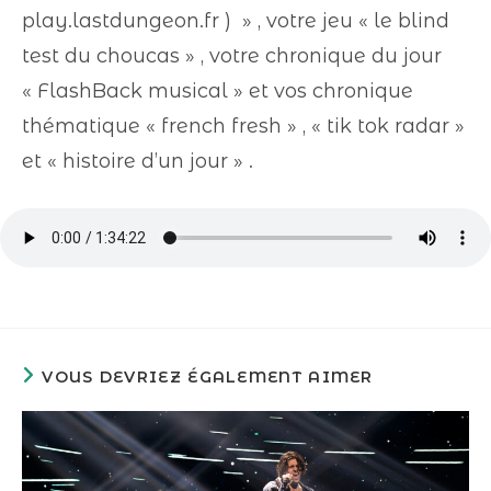
play.lastdungeon.fr ) » , votre jeu « le blind
test du choucas » , votre chronique du jour
« FlashBack musical » et vos chronique
thématique « french fresh » , « tik tok radar »
et « histoire d’un jour » .
VOUS DEVRIEZ ÉGALEMENT AIMER