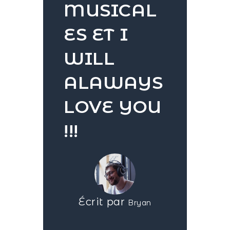
MUSICAL
ES ET I
WILL
ALAWAYS
LOVE YOU
!!!
Écrit par
Bryan