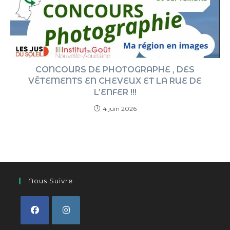
CONCOURS DE PHOTOGRAPHE , DES
VÊTEMENTS EN CHEVEUX ET LA RUE DE
L’ENFER !!!
4 juin 2026
Nous Suivre