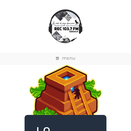
MENU
LA