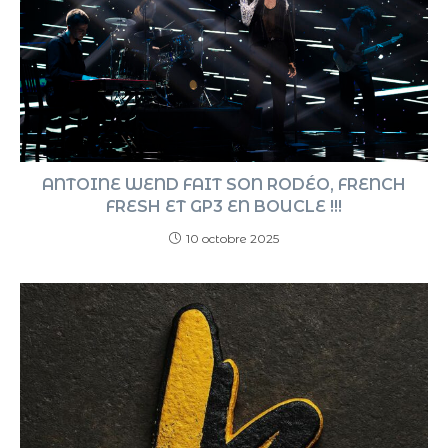
ANTOINE WEND FAIT SON RODÉO, FRENCH
FRESH ET GP3 EN BOUCLE !!!
10 octobre 2025