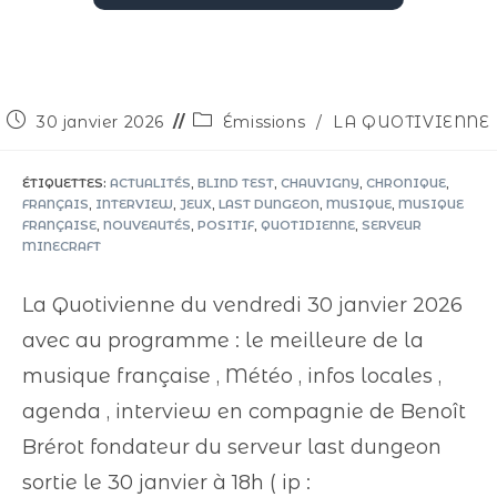
30 janvier 2026
Émissions
/
LA QUOTIVIENNE
ÉTIQUETTES
:
ACTUALITÉS
,
BLIND TEST
,
CHAUVIGNY
,
CHRONIQUE
,
FRANÇAIS
,
INTERVIEW
,
JEUX
,
LAST DUNGEON
,
MUSIQUE
,
MUSIQUE
FRANÇAISE
,
NOUVEAUTÉS
,
POSITIF
,
QUOTIDIENNE
,
SERVEUR
MINECRAFT
La Quotivienne du vendredi 30 janvier 2026
avec au programme : le meilleure de la
musique française , Météo , infos locales ,
agenda , interview en compagnie de Benoît
Brérot fondateur du serveur last dungeon
sortie le 30 janvier à 18h ( ip :