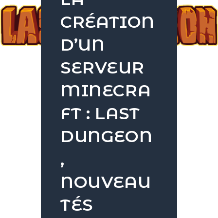
CRÉATION
D’UN
SERVEUR
MINECRA
FT : LAST
DUNGEON
,
NOUVEAU
TÉS