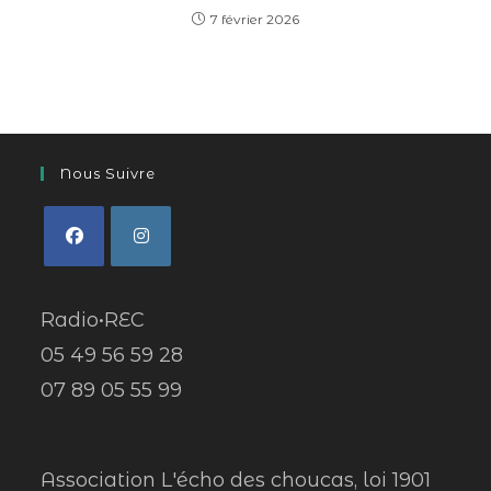
7 février 2026
Nous Suivre
Radio•REC
05 49 56 59 28
07 89 05 55 99
Association L'écho des choucas, loi 1901