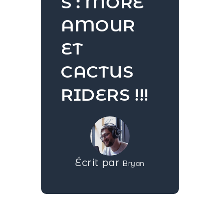
S : MORE
AMOUR
ET
CACTUS
RIDERS !!!
Écrit par
Bryan