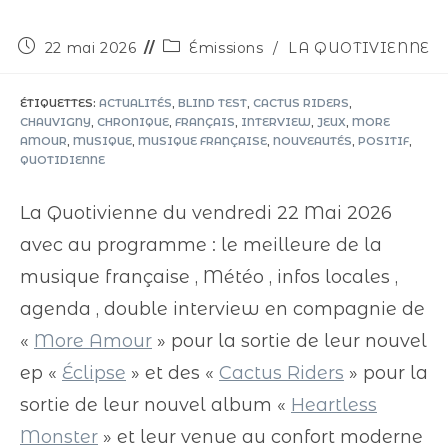
22 mai 2026
Émissions
/
LA QUOTIVIENNE
ÉTIQUETTES
:
ACTUALITÉS
,
BLIND TEST
,
CACTUS RIDERS
,
CHAUVIGNY
,
CHRONIQUE
,
FRANÇAIS
,
INTERVIEW
,
JEUX
,
MORE
AMOUR
,
MUSIQUE
,
MUSIQUE FRANÇAISE
,
NOUVEAUTÉS
,
POSITIF
,
QUOTIDIENNE
La Quotivienne du vendredi 22 Mai 2026
avec au programme : le meilleure de la
musique française , Météo , infos locales ,
agenda , double interview en compagnie de
«
More Amour
» pour la sortie de leur nouvel
ep «
Éclipse
» et des «
Cactus Riders
» pour la
sortie de leur nouvel album «
Heartless
Monster
» et leur venue au confort moderne