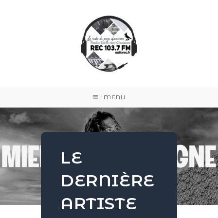
MENU
LE
DERNIÈRE
ARTISTE