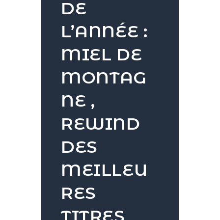
DE
L’ANNÉE :
MIEL DE
MONTAG
NE ,
REWIND
DES
MEILLEU
RES
TITRES