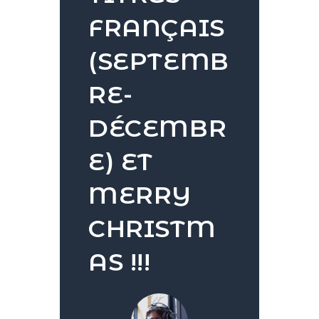
FRANÇAIS
(SEPTEMB
RE-
DÉCEMBR
E) ET
MERRY
CHRISTM
AS !!!