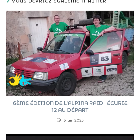
VOUS DEVRIEZ ÉGALEMENT AIMER
6ÈME ÉDITION DE L’ALPINA RAID : ÉCURIE
12 AU DÉPART
16 juin 2025