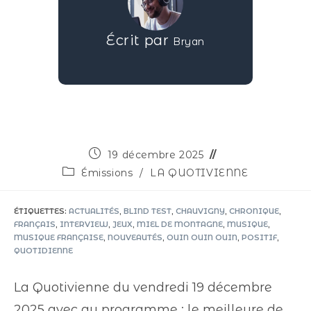
Écrit par
Bryan
19 décembre 2025
Émissions
/
LA QUOTIVIENNE
ÉTIQUETTES
:
ACTUALITÉS
,
BLIND TEST
,
CHAUVIGNY
,
CHRONIQUE
,
FRANÇAIS
,
INTERVIEW
,
JEUX
,
MIEL DE MONTAGNE
,
MUSIQUE
,
MUSIQUE FRANÇAISE
,
NOUVEAUTÉS
,
OUIN OUIN OUIN
,
POSITIF
,
QUOTIDIENNE
La Quotivienne du vendredi 19 décembre
2025 avec au programme : le meilleure de