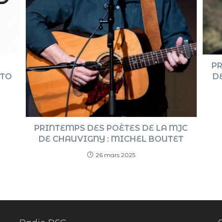
PR
D
NTO
PRINTEMPS DES POÈTES DE LA MJC
DE CHAUVIGNY : MICHEL BOUTET
26 mars 2025