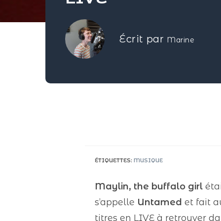
Écrit par
Marine
ÉTIQUETTES
:
MUSIQUE
Maylin, the buffalo girl
étai
s’appelle
Untamed
et fait 
titres en LIVE à retrouver d