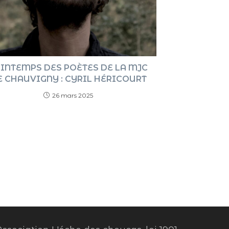
INTEMPS DES POÈTES DE LA MJC
E CHAUVIGNY : CYRIL HÉRICOURT
26 mars 2025