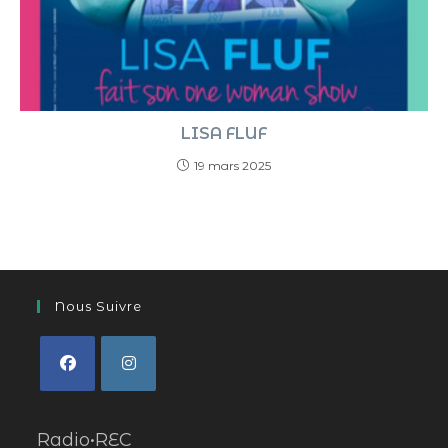
LISA FLUF
19 mars 2025
Nous Suivre
Radio•REC