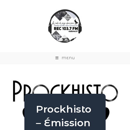
MENU
Prockhisto
– Émission