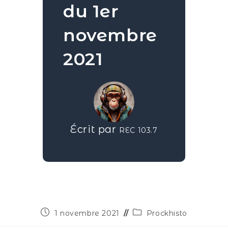
du 1er
novembre
2021
Écrit par
REC 103.7
1 novembre 2021
Prockhisto