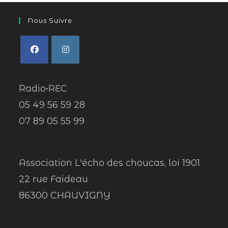
Nous Suivre
Radio•REC
05 49 56 59 28
07 89 05 55 99
Association L'écho des choucas, loi 1901
22 rue Faideau
86300 CHAUVIGNY