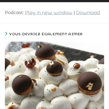
audio
Podcast:
Play in new window
|
Download
VOUS DEVRIEZ ÉGALEMENT AIMER