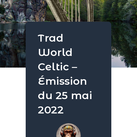
Trad
World
Celtic –
Émission
du 25 mai
2022