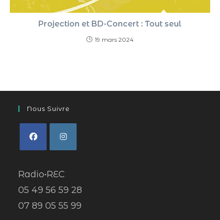
Projection et BD-Concert : Tout seul
19 mars 2024
Nous Suivre
Radio•REC
05 49 56 59 28
07 89 05 55 99