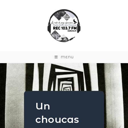
MENU
Un
choucas