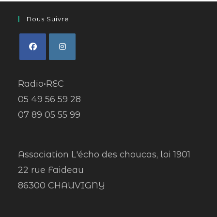
Nous Suivre
Radio•REC
05 49 56 59 28
07 89 05 55 99
Association L'écho des choucas, loi 1901
22 rue Faideau
86300 CHAUVIGNY