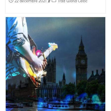
22 décembre 2021
Trad World Celtic