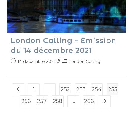
London Calling – Émission
du 14 décembre 2021
14 décembre 2021
London Calling
1
…
252
253
254
255
256
257
258
…
266