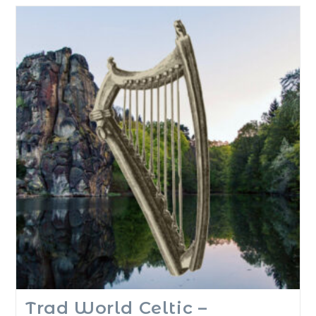
Trad World Celtic –