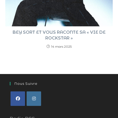
BEY SORT ET VOUS RACONTE SA « VIE DE
ROCKSTAR »
14 mars 2025
Nous Suivre