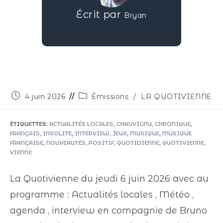
Écrit par
Bryan
4 juin 2026
Émissions
/
LA QUOTIVIENNE
ÉTIQUETTES
:
ACTUALITÉS LOCALES
,
CHAUVIGNY
,
CHRONIQUE
,
FRANÇAIS
,
INSOLITE
,
INTERVIEW
,
JEUX
,
MUSIQUE
,
MUSIQUE
FRANÇAISE
,
NOUVEAUTÉS
,
POSITIF
,
QUOTIDIENNE
,
QUOTIVIENNE
,
VIENNE
La Quotivienne du jeudi 6 juin 2026 avec au
programme : Actualités locales , Météo ,
agenda , interview en compagnie de Bruno