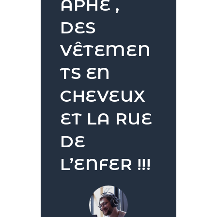
APHE ,
DES
VÊTEMEN
TS EN
CHEVEUX
ET LA RUE
DE
L’ENFER !!!