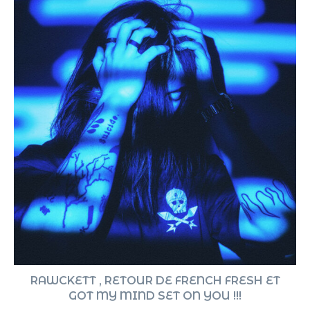
RAWCKETT , RETOUR DE FRENCH FRESH ET
GOT MY MIND SET ON YOU !!!