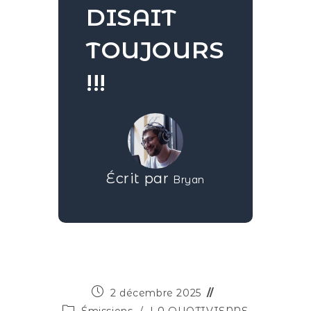
DISAIT
TOUJOURS
!!!
Écrit par
Bryan
2 décembre 2025
Émissions
/
LA QUOTIVIENNE