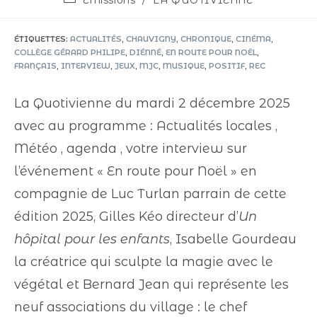
ÉTIQUETTES
:
ACTUALITÉS
,
CHAUVIGNY
,
CHRONIQUE
,
CINÉMA
,
COLLÈGE GÉRARD PHILIPE
,
DIÉNNÉ
,
EN ROUTE POUR NOËL
,
FRANÇAIS
,
INTERVIEW
,
JEUX
,
MJC
,
MUSIQUE
,
POSITIF
,
REC
La Quotivienne du mardi 2 décembre 2025
avec au programme : Actualités locales ,
Météo , agenda , votre interview sur
l’événement « En route pour Noël » en
compagnie de Luc Turlan parrain de cette
édition 2025, Gilles Kéo directeur d’
Un
hôpital pour les enfants
, Isabelle Gourdeau
la créatrice qui sculpte la magie avec le
végétal et Bernard Jean qui représente les
neuf associations du village : le chef