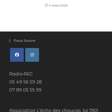
9 mars 2026
Nous Suivre
Radio•REC
05 49 56 59 28
07 89 05 55 99
Association L'écho des choucas, loi 1901