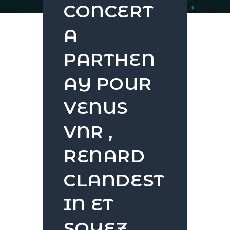
CONCERT
A
PARTHEN
AY POUR
VENUS
VNR ,
RENARD
CLANDEST
IN ET
SOYEZ