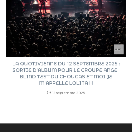
LA QUOTIVIENNE DU 12 SEPTEMBRE 2025 :
SORTIE D’ALBUM POUR LE GROUPE ANGE ,
BLIND TEST DU CHOUCAS ET MOI JE
M’APPELLE LOLITA !!!
12 septembre 2025