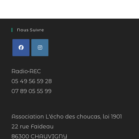
Nous Suivre
Radio•REC
05 49 56 59 28
07 89 05 55 99
Association L'écho des choucas, loi 1901
22 rue Faideau
86300 CHAUVIGNY