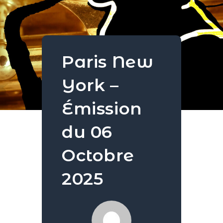
Paris New
York –
Émission
du 06
Octobre
2025