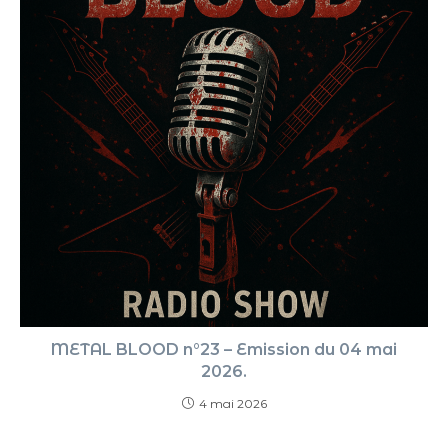
METAL BLOOD n°23 – Emission du 04 mai
2026.
4 mai 2026