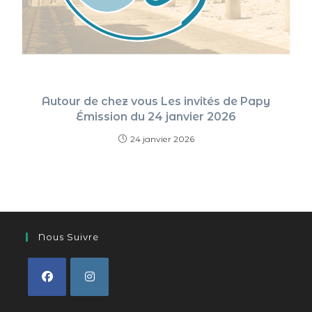
Autour de chez vous Les invités de Papy
Émission du 24 janvier 2026
24 janvier 2026
Nous Suivre