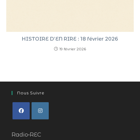
HISTOIRE D’EN RIRE : 18 février 2026
19 février 2026
Nous Suivre
Radio•REC