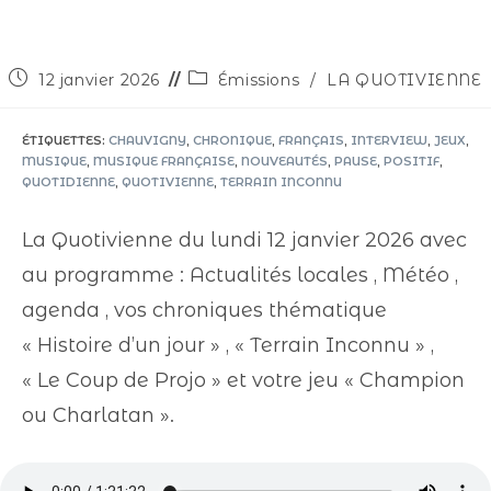
12 janvier 2026
Émissions
/
LA QUOTIVIENNE
ÉTIQUETTES
:
CHAUVIGNY
,
CHRONIQUE
,
FRANÇAIS
,
INTERVIEW
,
JEUX
,
MUSIQUE
,
MUSIQUE FRANÇAISE
,
NOUVEAUTÉS
,
PAUSE
,
POSITIF
,
QUOTIDIENNE
,
QUOTIVIENNE
,
TERRAIN INCONNU
La Quotivienne du lundi 12 janvier 2026 avec
au programme : Actualités locales , Météo ,
agenda ,
vos chroniques thématique
« Histoire d’un jour » , « Terrain Inconnu » ,
« Le Coup de Projo » et votre jeu « Champion
ou Charlatan ».