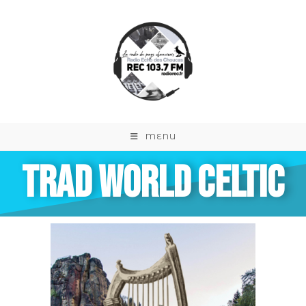
MENU
TRAD WORLD CELTIC