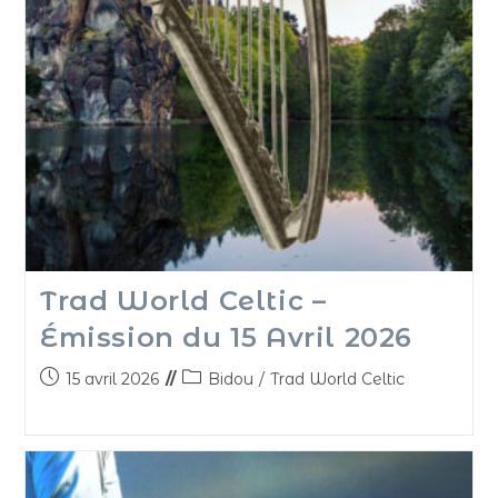
Trad World Celtic –
Émission du 15 Avril 2026
15 avril 2026
Bidou
/
Trad World Celtic