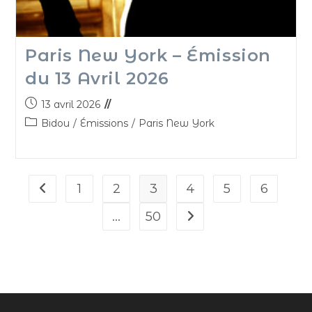
Paris New York – Émission
du 13 Avril 2026
13 avril 2026
Bidou
/
Émissions
/
Paris New York
1
2
3
4
5
6
…
50