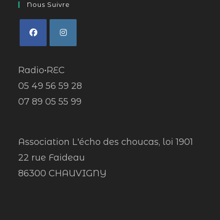
Nous Suivre
Radio•REC
05 49 56 59 28
07 89 05 55 99
Association L'écho des choucas, loi 1901
22 rue Faideau
86300 CHAUVIGNY