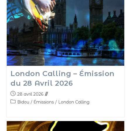
London Calling – Émission
du 28 Avril 2026
28 avril 2026
Bidou
/
Émissions
/
London Calling