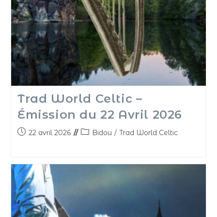
Trad World Celtic –
Émission du 22 Avril 2026
22 avril 2026
Bidou
/
Trad World Celtic