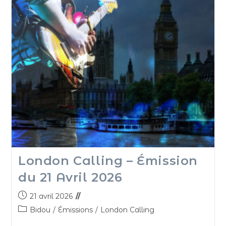
London Calling – Émission
du 21 Avril 2026
21 avril 2026
Bidou
/
Émissions
/
London Calling