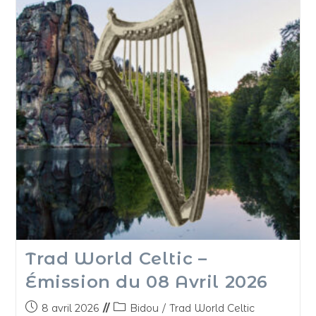
Trad World Celtic –
Émission du 08 Avril 2026
8 avril 2026
Bidou
/
Trad World Celtic