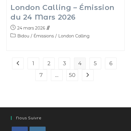
London Calling – Émission
du 24 Mars 2026
24 mars 2026
Bidou
/
Émissions
/
London Calling
1
2
3
4
5
6
7
…
50
Nous Suivre