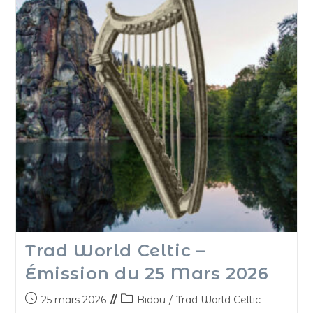
Trad World Celtic –
Émission du 25 Mars 2026
25 mars 2026
Bidou
/
Trad World Celtic