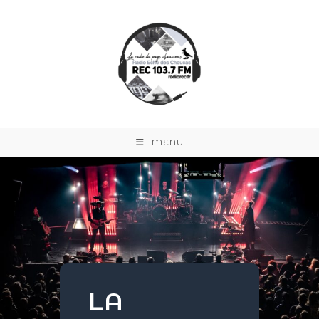
MENU
LA