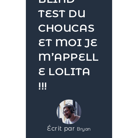
TEST DU
CHOUCAS
ET MOI JE
M’APPELL
E LOLITA
!!!
Écrit par
Bryan